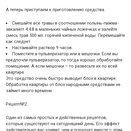
А теперь приступаем к приготовлению средства.
Смешайте все травы в соотношении полынь-пижма-
эвкалипт 4:4:8 в маленьких чайных ложечках и залейте
смесь трав 500 мл. горячей кипяченой воды. Перемешайте
как следует.
Настаивайте раствор 9 часов.
Поместите в пульверизатор или в мешочки. Если вы
предпочли пульверизатор, то тогда хорошо обработайте
помещение. А если мешочки – то развесьте их по всей
квартире.
Это средство очень быстро выводит блох в квартире.
Обработка квартиры от блох народными средствами не
займет много времени.
Рецепт№2.
Один из самых простых и действенных рецептов,
которые существуют на сегодняшний день. Его эффект
действительно вас удивит, чем и порадует вместе с этим.