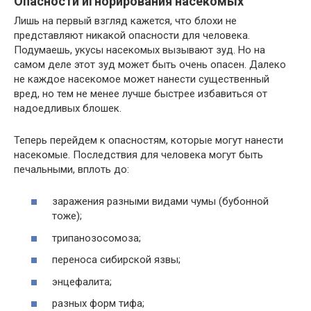
Опасности игнорирования насекомых
Лишь на первый взгляд кажется, что блохи не
представляют никакой опасности для человека.
Подумаешь, укусы насекомых вызывают зуд. Но на
самом деле этот зуд может быть очень опасен. Далеко
не каждое насекомое может нанести существенный
вред, но тем не менее лучше быстрее избавиться от
надоедливых блошек.
Теперь перейдем к опасностям, которые могут нанести
насекомые. Последствия для человека могут быть
печальными, вплоть до:
заражения разными видами чумы (бубонной
тоже);
трипанозосомоза;
переноса сибирской язвы;
энцефалита;
разных форм тифа;