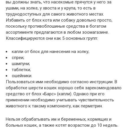
вы должны знать, что насекомые прячутся у него за
ушами, на холке, у хвоста и у крупа, то есть в
труднодоступных для самого животного местах.
Избавить от блох кота или собаку довольно просто,
поскольку противоблошиные средства в богатом
ассортименте предлагаются в любом зоомагазине.
Классифицируются они как 5 основных групп:
капли от блох для нанесения на холку;
спреи;
шампуни;
таблетки;
ошейники.
Пользоваться ими необходимо согласно инструкции. В
обработке шерсти кошек хорошо себя зарекомендовало
средство от блох «Барс» (капли). Однако при его
применении необходимо учитывать чувствительность
животного к такому компоненту, как перметрин.
Нельзя обрабатывать им и беременных, кормящих и
больных кошек, а также котят возрастом до 10 недель.