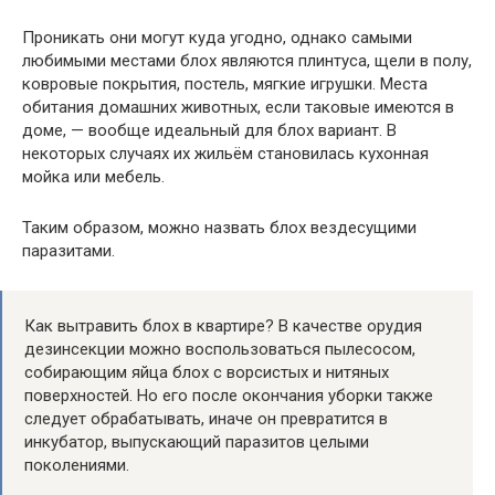
Проникать они могут куда угодно, однако самыми
любимыми местами блох являются плинтуса, щели в полу,
ковровые покрытия, постель, мягкие игрушки. Места
обитания домашних животных, если таковые имеются в
доме, — вообще идеальный для блох вариант. В
некоторых случаях их жильём становилась кухонная
мойка или мебель.
Таким образом, можно назвать блох вездесущими
паразитами.
Как вытравить блох в квартире? В качестве орудия
дезинсекции можно воспользоваться пылесосом,
собирающим яйца блох с ворсистых и нитяных
поверхностей. Но его после окончания уборки также
следует обрабатывать, иначе он превратится в
инкубатор, выпускающий паразитов целыми
поколениями.