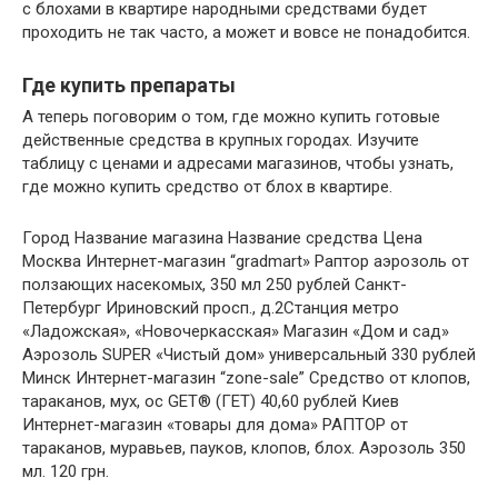
с блохами в квартире народными средствами будет
проходить не так часто, а может и вовсе не понадобится.
Где купить препараты
А теперь поговорим о том, где можно купить готовые
действенные средства в крупных городах. Изучите
таблицу с ценами и адресами магазинов, чтобы узнать,
где можно купить средство от блох в квартире.
Город Название магазина Название средства Цена
Москва Интернет-магазин “gradmart» Раптор аэрозоль от
ползающих насекомых, 350 мл 250 рублей Санкт-
Петербург Ириновский просп., д.2Станция метро
«Ладожская», «Новочеркасская» Магазин «Дом и сад»
Аэрозоль SUPER «Чистый дом» универсальный 330 рублей
Минск Интернет-магазин “zone-sale” Средство от клопов,
тараканов, мух, ос GET® (ГЕТ) 40,60 рублей Киев
Интернет-магазин «товары для дома» РАПТОР от
тараканов, муравьев, пауков, клопов, блох. Аэрозоль 350
мл. 120 грн.