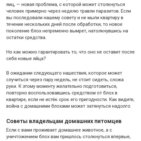
яиц, — новая проблема, с которой может столкнуться
человек примерно через неделю травли паразитов. Если
вы последовали нашему совету и не мыли квартиру в
течение нескольких дней после обработки, то новое
поколение блох непременно вымрет, натолкнувшись на
остатки средства.
Но как можно гарантировать то, что оно не оставит после
себя новые яйца?
В ожидании следующего нашествия, которое может
случиться через пару недель, не стоит сидеть, сложа
руки. К этому моменту желательно подготовиться,
повторно воспользовавшись средством от блох в
квартире, если не истёк срок его пригодности. Как видите,
война с домашними блохами может затянуться надолго.
Советы владельцам домашних питомцев
Если с вами проживает домашнее животное, а с
уничтожением блох вам пришлось столкнуться впервые,