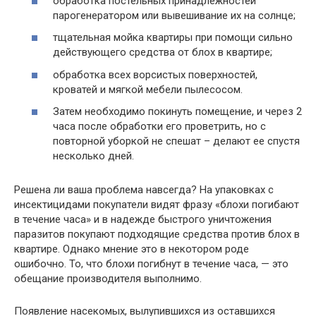
обработка постельных принадлежностей
парогенератором или вывешивание их на солнце;
тщательная мойка квартиры при помощи сильно
действующего средства от блох в квартире;
обработка всех ворсистых поверхностей,
кроватей и мягкой мебели пылесосом.
Затем необходимо покинуть помещение, и через 2
часа после обработки его проветрить, но с
повторной уборкой не спешат – делают ее спустя
несколько дней.
Решена ли ваша проблема навсегда? На упаковках с
инсектицидами покупатели видят фразу «блохи погибают
в течение часа» и в надежде быстрого уничтожения
паразитов покупают подходящие средства против блох в
квартире. Однако мнение это в некотором роде
ошибочно. То, что блохи погибнут в течение часа, — это
обещание производителя выполнимо.
Появление насекомых, вылупившихся из оставшихся