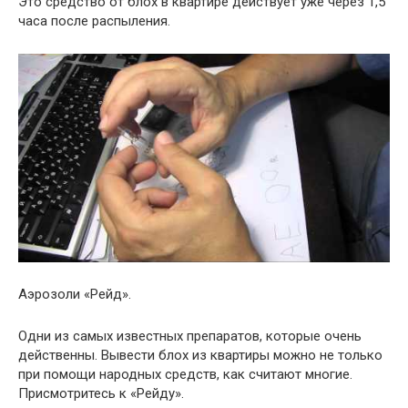
Это средство от блох в квартире действует уже через 1,5
часа после распыления.
Аэрозоли «Рейд».
Одни из самых известных препаратов, которые очень
действенны. Вывести блох из квартиры можно не только
при помощи народных средств, как считают многие.
Присмотритесь к «Рейду».