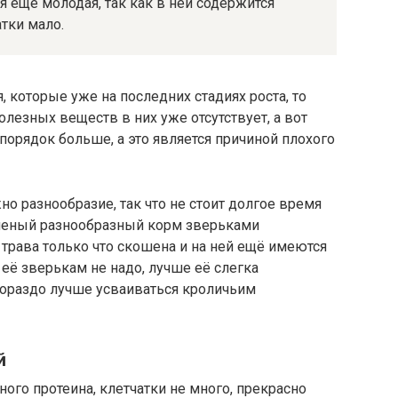
я ещё молодая, так как в ней содержится
тки мало.
, которые уже на последних стадиях роста, то
олезных веществ в них уже отсутствует, а вот
 порядок больше, а это является причиной плохого
но разнообразие, так что не стоит долгое время
Зеленый разнообразный корм зверьками
 трава только что скошена и на ней ещё имеются
 её зверькам не надо, лучше её слегка
гораздо лучше усваиваться кроличьим
й
ого протеина, клетчатки не много, прекрасно