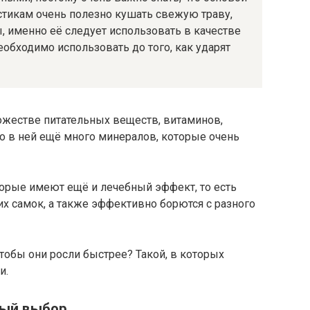
астикам очень полезно кушать свежую траву,
, именно её следует использовать в качестве
еобходимо использовать до того, как ударят
ножестве питательных веществ, витаминов,
 то в ней ещё много минералов, которые очень
торые имеют ещё и лечебный эффект, то есть
х самок, а также эффективно борются с разного
чтобы они росли быстрее? Такой, в которых
и.
ный выбор