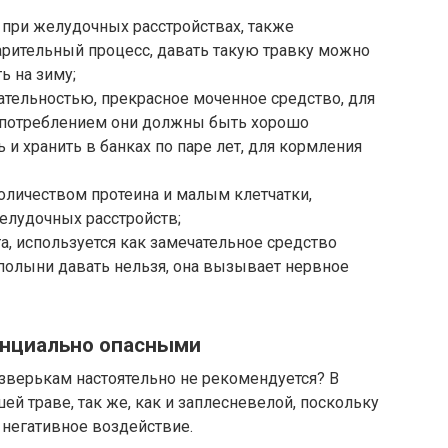
 при желудочных расстройствах, также
арительный процесс, давать такую травку можно
ь на зиму;
тельностью, прекрасное моченное средство, для
 употреблением они должны быть хорошо
 хранить в банках по паре лет, для кормления
оличеством протеина и малым клетчатки,
елудочных расстройств;
а, используется как замечательное средство
 полыни давать нельзя, она вызывает нервное
енциально опасными
 зверькам настоятельно не рекомендуется? В
й траве, так же, как и заплесневелой, поскольку
 негативное воздействие.