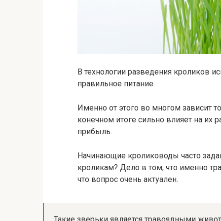
В технологии разведения кроликов и
правильное питание.
Именно от этого во многом зависит то
конечном итоге сильно влияет на их р
прибыль.
Начинающие кролиководы часто задаю
кроликам? Дело в том, что именно тр
что вопрос очень актуален.
Такие зверьки является травоядными живот