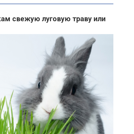
ам свежую луговую траву или