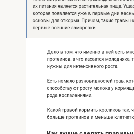
их питания является растительная пища. Уш
которая появляется уже в первые дни весны
основы для откорма. Причем, такие травы н
первые осенние заморозки.
Дело в том, что именно в ней есть м
протеинов, а что касается молодняка,
нужны для интенсивного роста.
Есть немало разновидностей трав, ко
способствуют росту молока у кормящи
рода воспалениями.
Какой травой кормить кроликов так, 
больше протеинов и меньше клетчатк
Как лучше сделать правиль