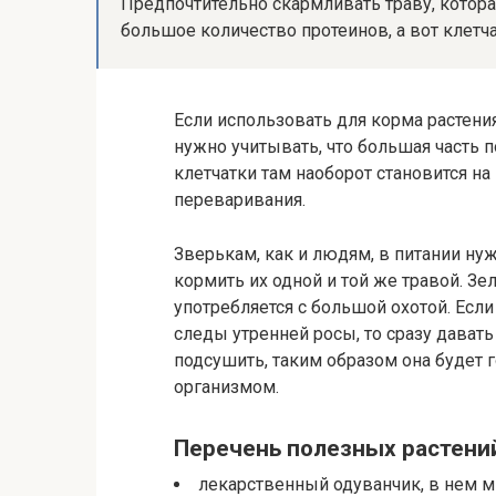
Предпочтительно скармливать траву, котора
большое количество протеинов, а вот клетча
Если использовать для корма растения
нужно учитывать, что большая часть п
клетчатки там наоборот становится на
переваривания.
Зверькам, как и людям, в питании нуж
кормить их одной и той же травой. 
употребляется с большой охотой. Если
следы утренней росы, то сразу давать
подсушить, таким образом она будет 
организмом.
Перечень полезных растени
лекарственный одуванчик, в нем мн