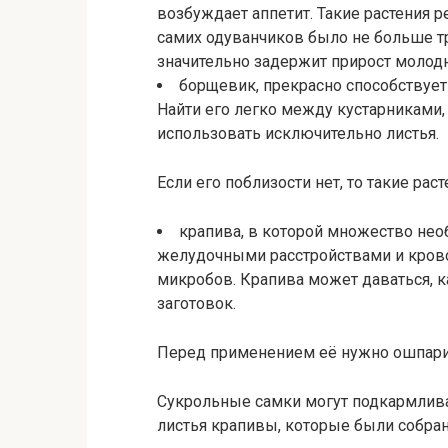
возбуждает аппетит. Такие растения 
самих одуванчиков было не больше тре
значительно задержит прирост молодн
борщевик, прекрасно способствует 
Найти его легко между кустарниками,
использовать исключительно листья.
Если его поблизости нет, то такие рас
крапива, в которой множество нео
желудочными расстройствами и крово
микробов. Крапива может даваться, к
заготовок.
Перед применением её нужно ошпарит
Сукрольные самки могут подкармлив
листья крапивы, которые были собра