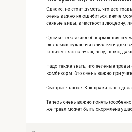
Однако, не стоит думать, что все тр
очень важно не ошибиться, иначе мож
сеяные виды, в частности люцерну, л
Однако, такой способ кормления нель
экономии нужно использовать дикорас
количествах на лугах, лесу, полях, да
Надо также знать, что зеленые травы
комбикорм. Это очень важно при учет
Смотрите также Как правильно сделат
Теперь очень важно понять (особенно
же трава может быть скормлена уша