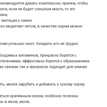
рекомендуется давать комплексно, причем, чтобы
ти, если их будет слишком много, то это
яка;
лактации у самок.
 он зацветает летом, в качестве корма можно
тения успешно сеют, посадить его не трудно;
бходимых витаминов, прекрасно борется с
течениями, эффективно борется с образованием
ак свежая, так и прекрасно подходит для зимних
ь, мелок нарубить и добавить к сухому корму.
аться крапивным сеном, особенно полезны
ны в июне, июле;