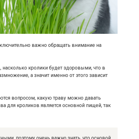
сключительно важно обращать внимание на
, насколько кролики будет здоровыми, что в
азмножение, а значит именно от этого зависит
тся вопросом, какую траву можно давать
ава для кроликов является основной пищей, так
ными, поэтому очень важно знать, что основой