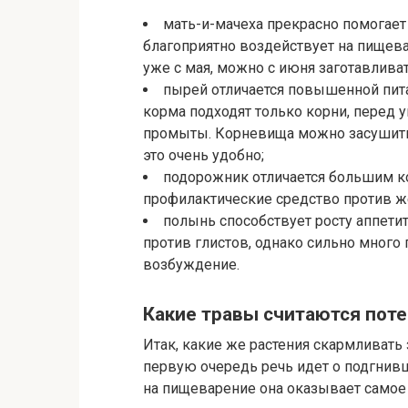
мать-и-мачеха прекрасно помогает
благоприятно воздействует на пищев
уже с мая, можно с июня заготавливат
пырей отличается повышенной пита
корма подходят только корни, перед
промыты. Корневища можно засушить и
это очень удобно;
подорожник отличается большим к
профилактические средство против ж
полынь способствует росту аппетит
против глистов, однако сильно много
возбуждение.
Какие травы считаются пот
Итак, какие же растения скармливать
первую очередь речь идет о подгнивше
на пищеварение она оказывает самое