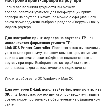
Настройка принт-сервера на роутере
Если у вас возникли трудности, вы можете
воспользоваться утилитой для конфигурации принт-
сервера на роутере. Скачать её можно с официального
сайта производителя, выбрав в разделе «Загрузки» вашу
модель роутера.
Для настройки принт-сервера на роутерах TP-link
используется фирменная утилита TP-
Link UDS Printer Controller
. После того, как вы скачали и
установили программу на вашем компьютере, запустите
её и она автоматически найдёт все подключенные к
роутеру принтеры. Выберите тот, который вы хотите
использовать для автоматического подключения.
Утилита работает с ОС Windows и Mac OC.
Для роутеров D-Link используйте фирменную утилиту
SIUtility
. Если у вас роутер другого производителя, ищите
совместимое программное обеспечение на официальном
сайте.