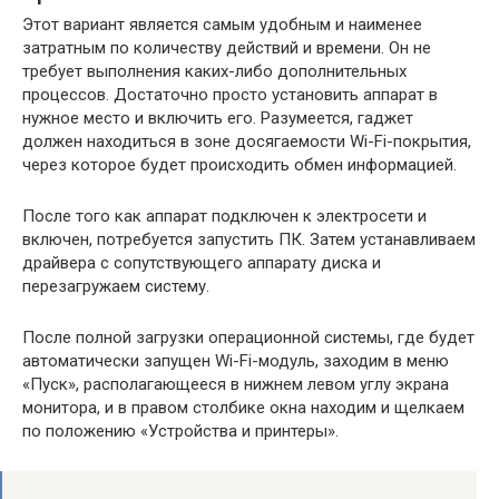
Этот вариант является самым удобным и наименее
затратным по количеству действий и времени. Он не
требует выполнения каких-либо дополнительных
процессов. Достаточно просто установить аппарат в
нужное место и включить его. Разумеется, гаджет
должен находиться в зоне досягаемости Wi-Fi-покрытия,
через которое будет происходить обмен информацией.
После того как аппарат подключен к электросети и
включен, потребуется запустить ПК. Затем устанавливаем
драйвера с сопутствующего аппарату диска и
перезагружаем систему.
После полной загрузки операционной системы, где будет
автоматически запущен Wi-Fi-модуль, заходим в меню
«Пуск», располагающееся в нижнем левом углу экрана
монитора, и в правом столбике окна находим и щелкаем
по положению «Устройства и принтеры».