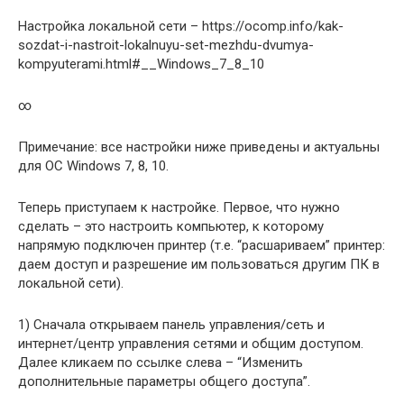
Настройка локальной сети – https://ocomp.info/kak-
sozdat-i-nastroit-lokalnuyu-set-mezhdu-dvumya-
kompyuterami.html#__Windows_7_8_10
∞
Примечание: все настройки ниже приведены и актуальны
для ОС Windows 7, 8, 10.
Теперь приступаем к настройке. Первое, что нужно
сделать – это настроить компьютер, к которому
напрямую подключен принтер (т.е. “расшариваем” принтер:
даем доступ и разрешение им пользоваться другим ПК в
локальной сети).
1) Сначала открываем панель управления/сеть и
интернет/центр управления сетями и общим доступом.
Далее кликаем по ссылке слева – “Изменить
дополнительные параметры общего доступа”.