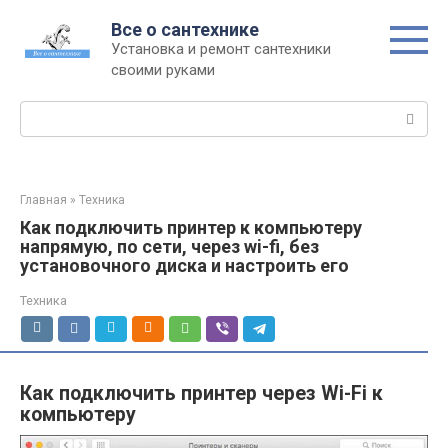
Перейти
Все о сантехнике
к
Установка и ремонт сантехники
контенту
своими руками
Поиск:
Главная
»
Техника
Как подключить принтер к компьютеру
напрямую, по сети, через wi-fi, без
установочного диска и настроить его
Техника
Как подключить принтер через Wi-Fi к
компьютеру