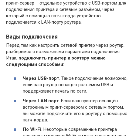
принт-сервер – отдельное устройство с USB-портом для
подключения принтера и сетевым разъёмом, через
который с помощью патч-корда устройство
подключается к LAN-порту роутера.
Виды подключения
Перед тем как настроить сетевой принтер через роутер,
разберемся с возможными вариантами подключения.
Итак,
подключить принтер к роутеру можно
следующими способами
:
Через USB-порт
. Такое подключение возможно,
если ваш роутер оснащён разъёмом USB и
поддерживает печать по сети.
Через LAN порт
. Если ваш принтер оснащён
встроенным принт-сервером с сетевым портом,
вы можете подключить его к роутеру с помощью
патч-корда.
По Wi-Fi
. Некоторые современные принтера
оснащены модулем Wi-Fi и могут связываться с