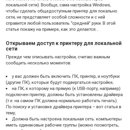
локальной сети). Вообще, сама настройка Windows,
чтобы сделать общедоступным принтер для локально
сети, не представляет особой сложности и с ней
справится любой пользователь “средней” руки. В этой
статье покажу на примере, как это делается…
Открываем доступ к принтеру для локальной
сети
Прежде чем описывать настройки, считаю важным
сообщить несколько моментов:
у вас должен быть включить ПК, принтер, и ноутбуки
(другие ПК), которые будут подвергаться настройке;
на ПК, к которому на прямую (к USB-порту, например)
подключен принтер, должны быть установлены драйвера
(т.е. на самом ПК должна нормально работать печать).
По поиску и установке драйвера принтера – вот статья в
тему;
Должна быть настроена локальная сеть: компьютеры
иметь одинаковые рабочие группы (можно посмотреть,