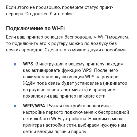
Если этого не произошло, проверьте статус принт-
сервера. Он должен быть online.
Подключение по Wi-Fi
Если ваш принтер оснащён беспроводным Wi-Fi модулем,
то подключить его к роутеру можно по воздуху без
всяких проводов. Сделать это можно двумя способами:
WPS
. В инструкции к вашему принтеру находим
как активировать функцию WPS. После чего
нажимаем кнопку активации WPS на роутере.
Ждём пока связь будет установлена (индикатор
на роутере перестанет мигать) и проверяем
появился ли ваш принтер на карте сети.
WEP/WPA
. Ручная настройка аналогична
настройке первого подключения к беспроводной
сети любого Wi-Fi устройства. Находим в меню
принтера настройки сети, выбираем нужную нам
сеть и вводим логин и пароль.