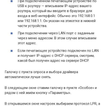
При подключенном печатающем устройстве по
USB к роутеру — вписываем IP-адрес вашего
роутера, который вы вводите в браузере для
входа в веб-интерфейс. Обычно это 192.168.0.1
или 192.168.1.1. Он указан на этикетке в нижней
части устройства.
При подключении через LAN порт с заданным
через меню адресом. В этом случае вписываем
этот адрес.
Если печатающее устройство подключен по LAN
и получает IP-адрес с DHCP сервера, смотрим,
какой был получен адрес на сервере DHCP.
Галочку с пункта опроса и выбора драйвера
автоматически лучше снять.
В следующем окне ставим галочку в пункте «Особое» и
рядом с ней жмём кнопку «Параметры».
В открывшемся окне настроек выбираем протокол LPR, а