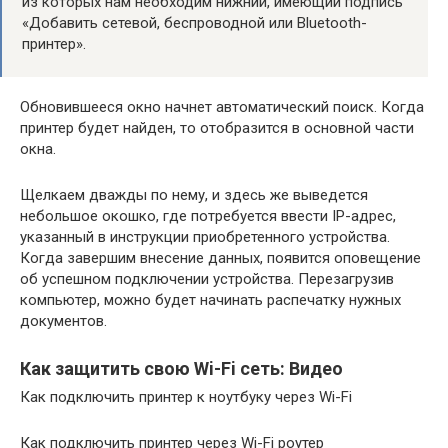
из которых нам необходим нижний, имеющий подпись
«Добавить сетевой, беспроводной или Bluetooth-
принтер».
Обновившееся окно начнет автоматический поиск. Когда
принтер будет найден, то отобразится в основной части
окна.
Щелкаем дважды по нему, и здесь же выведется
небольшое окошко, где потребуется ввести IP-адрес,
указанный в инструкции приобретенного устройства.
Когда завершим внесение данных, появится оповещение
об успешном подключении устройства. Перезагрузив
компьютер, можно будет начинать распечатку нужных
документов.
Как защитить свою Wi-Fi сеть: Видео
Как подключить принтер к ноутбуку через Wi-Fi
Как подключить принтер через Wi-Fi роутер