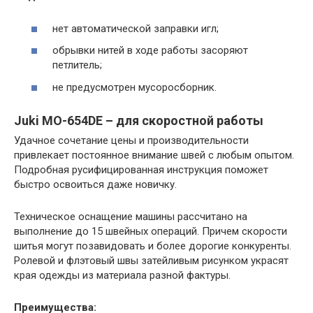
нет автоматической заправки игл;
обрывки нитей в ходе работы засоряют
петлитель;
не предусмотрен мусоросборник.
Juki MO-654DE – для скоростной работы
Удачное сочетание цены и производительности
привлекает постоянное внимание швей с любым опытом.
Подробная русифицированная инструкция поможет
быстро освоиться даже новичку.
Техническое оснащение машины рассчитано на
выполнение до 15 швейных операций. Причем скорости
шитья могут позавидовать и более дорогие конкуренты.
Ролевой и флэтовый швы затейливым рисунком украсят
края одежды из материала разной фактуры.
Преимущества: