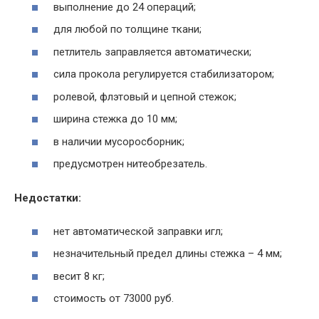
выполнение до 24 операций;
для любой по толщине ткани;
петлитель заправляется автоматически;
сила прокола регулируется стабилизатором;
ролевой, флэтовый и цепной стежок;
ширина стежка до 10 мм;
в наличии мусоросборник;
предусмотрен нитеобрезатель.
Недостатки:
нет автоматической заправки игл;
незначительный предел длины стежка – 4 мм;
весит 8 кг;
стоимость от 73000 руб.