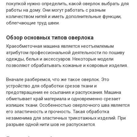
покупкой нужно определить, какой оверлок выбрать для
работы на дому. Они могут работать с разным
количеством нитей и иметь дополнительные функции,
облегчающие труд швеи.
Обзор основных типов оверлока
Краеобметочная машина является неотъемлемым
атрибутом профессиональной деятельности по пошиву
одежды, белья и аксессуаров. Некоторые модели
позволяют обрабатывать кожаные и ковровые изделия.
Вначале разберемся, что же такое оверлок. Это
устройство для обработки срезов ткани и
предотвращения ее осыпания и распускания. Машина
обметывает край материала и одновременно срезает
излишек ткани. Особенностью оверлочного шва является
его эластичность и прочность. Такая обработка
незаменима для эластичных трикотажных изделий. При
разрыве одной нити шов не распускается.