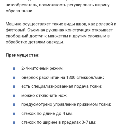
нитеобрезатель, возможность регулировать ширину
обреза ткани.
Машина осуществляет такие виды швов, как ролевой и
флэтовый. Съемная рукавная конструкция открывает
свободный доступ к манжетам и другим сложным в
обработке деталям одежды.
Преимущества:
2-4-ниточный режим;
оверлок рассчитан на 1300 стежков/мин.;
есть специализированная подача ткани;
можно отключить нож;
предусмотрено управление прижимом ткани;
стежок по длине до 4 мм;
стежок по ширине в пределах 3-7 мм;