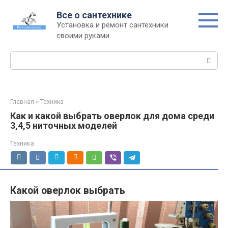
Перейти
Все о сантехнике
к
Установка и ремонт сантехники
контенту
своими руками
Поиск:
Главная
»
Техника
Как и какой выбрать оверлок для дома среди
3,4,5 ниточных моделей
Техника
Какой оверлок выбрать