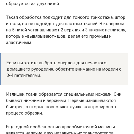
образуется из двух нитей.
Такая обработка подходит для тонкого трикотажа, штор
и тюля, но не подойдет для плотных тканей. В коверлоке
на 5 нитей устанавливают 2 верхних и 3 нижних петлителя,
которые «вывязывают» шов, делая его прочным и
эластичным.
Если вы хотите выбрать оверлок для нечастого
домашнего рукоделия, обратите внимание на модели с
3-4 петлителями.
Излишек ткани обрезается специальными ножами. Они
бывают нижними и верхними. Первые изнашиваются
быстрее, а вторые позволяют лучше контролировать
процесс обрезки.
Еще одной особенностью краеобметочной машины
является наличие двух независимых транспортеров.