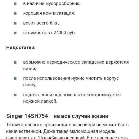
в наличии мусоросборник;
хорошая комплектация;
весит всего 6 кг;
стоимость от 24000 руб.
Недостатки:
возможно периодическое западение держателя
нитей;
после использования нужно чистить корпус
внизу;
подача ткани под нож плохо контролируется
ножной лапкой.
Singer 14SH754 – на все случаи жизни
Техника данного производителя априори не может быть
некачественной. Даже такая маломощная модель
выполняет до 15 швейных операций. В ее арсенале есть