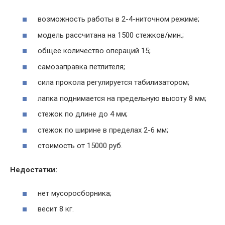
возможность работы в 2-4-ниточном режиме;
модель рассчитана на 1500 стежков/мин.;
общее количество операций 15;
самозаправка петлителя;
сила прокола регулируется табилизатором;
лапка поднимается на предельную высоту 8 мм;
стежок по длине до 4 мм;
стежок по ширине в пределах 2-6 мм;
стоимость от 15000 руб.
Недостатки:
нет мусоросборника;
весит 8 кг.