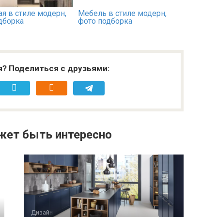
я в стиле модерн,
Мебель в стиле модерн,
дборка
фото подборка
я? Поделиться с друзьями:
жет быть интересно
Дизайн