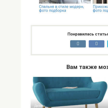
Спальня в стиле модерн,
Прихожа
фото подборка
фото по
Понравилась стать
Вам также мо
Дизайн