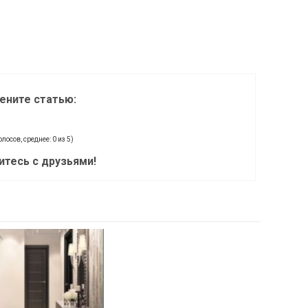
ените статью:
олосов, среднее: 0 из 5)
итесь с друзьями!