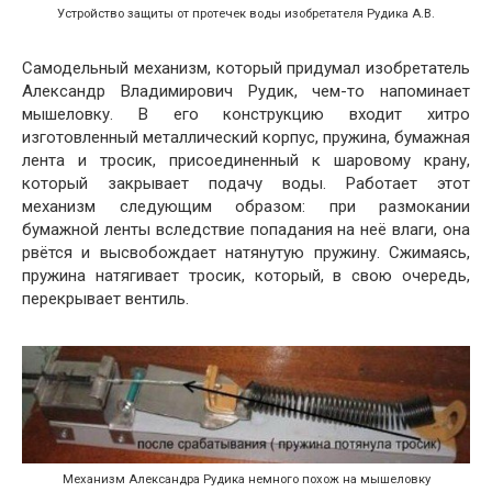
Устройство защиты от протечек воды изобретателя Рудика А.В.
Самодельный механизм, который придумал изобретатель
Александр Владимирович Рудик, чем-то напоминает
мышеловку. В его конструкцию входит хитро
изготовленный металлический корпус, пружина, бумажная
лента и тросик, присоединенный к шаровому крану,
который закрывает подачу воды. Работает этот
механизм следующим образом: при размокании
бумажной ленты вследствие попадания на неё влаги, она
рвётся и высвобождает натянутую пружину. Сжимаясь,
пружина натягивает тросик, который, в свою очередь,
перекрывает вентиль.
Механизм Александра Рудика немного похож на мышеловку