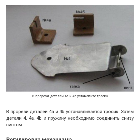
В прорези деталей 4a и 4b установите тросик
В прорези деталей 4a и 4b устанавливается тросик. Затем
детали 4, 4a, 4b и пружину необходимо соединить снизу
винтом.
Регулировка механизма