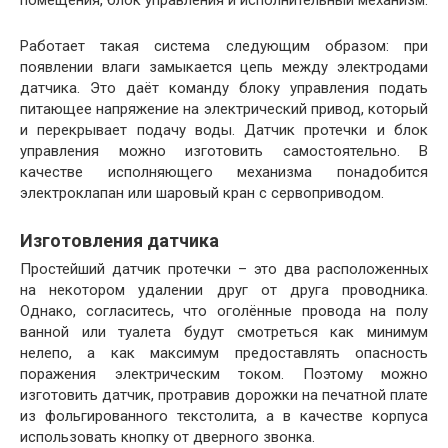
Работает такая система следующим образом: при
появлении влаги замыкается цепь между электродами
датчика. Это даёт команду блоку управления подать
питающее напряжение на электрический привод, который
и перекрывает подачу воды. Датчик протечки и блок
управления можно изготовить самостоятельно. В
качестве исполняющего механизма понадобится
электроклапан или шаровый кран с сервоприводом.
Изготовления датчика
Простейший датчик протечки – это два расположенных
на некотором удалении друг от друга проводника.
Однако, согласитесь, что оголённые провода на полу
ванной или туалета будут смотреться как минимум
нелепо, а как максимум предоставлять опасность
поражения электрическим током. Поэтому можно
изготовить датчик, протравив дорожки на печатной плате
из фольгированного текстолита, а в качестве корпуса
использовать кнопку от дверного звонка.