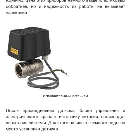
Конечно, цена этих приборов намного выше пластиковых
собратьев, но и надежность их работы не вызывает
нареканий.
Исполнительный механизм
После присоединения датчика, блока управления и
электрического крана к источнику питания, производят
испытание системы. Для этого наливают немного воды на
место установки датчика.